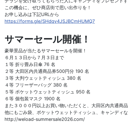
チラシを受け取ってもらった人にキャンディをプレゼントす
この機会に、ぜひ商店街で思い出作りを！
お申し込みは下記URLから
https://forms.gle/SHdqv4JSJBCmHUMQ7
サマーセール開催！
豪華景品が当たるサマーセールを開催！
６月１３日から７月３日まで
１等 折り畳み日傘 76 名
２等 大田区内共通商品券500円分 190 名
３等 大判ウェットティッシュ 380 名
４等 フリーザーバッグ 380 名
５等 ポケットウェットティッシュ 950 名
６等 個包装マスク 1900 名
また３０００円以上お買い物いただくと、大田区内共通商品
他にもごみ袋、ポケットウェットティッシュ、キャンディな
http://weload-summersale2026.com/