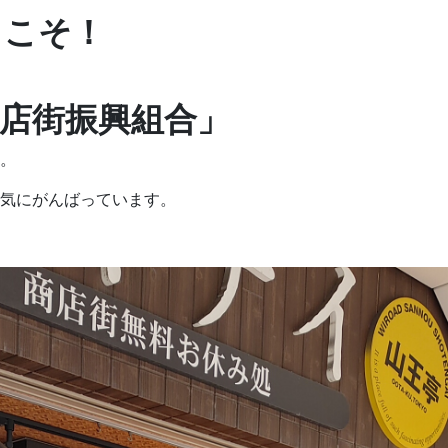
うこそ！
店街振興組合」
。
気にがんばっています。