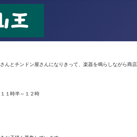
！
さんとチンドン屋さんになりきって、楽器を鳴らしながら商店
 １１時半～１２時