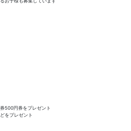
るお子様も募集しています
券500円券をプレゼント
どをプレゼント