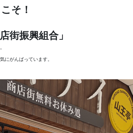
うこそ！
店街振興組合」
。
気にがんばっています。