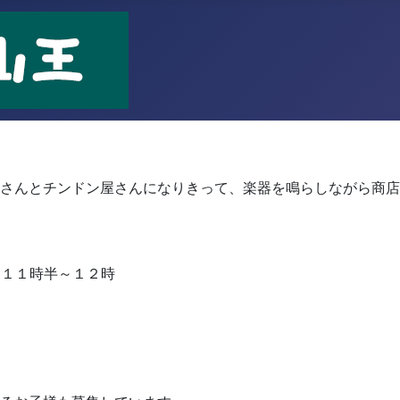
！
さんとチンドン屋さんになりきって、楽器を鳴らしながら商店
 １１時半～１２時