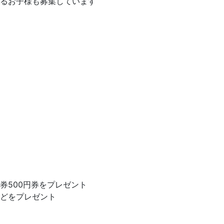
るお子様も募集しています
券500円券をプレゼント
どをプレゼント