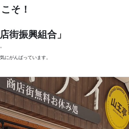
うこそ！
店街振興組合」
。
気にがんばっています。