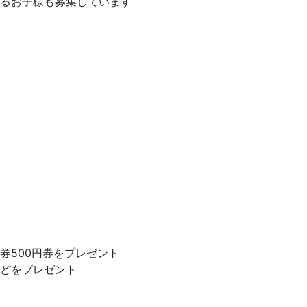
るお子様も募集しています
券500円券をプレゼント
どをプレゼント