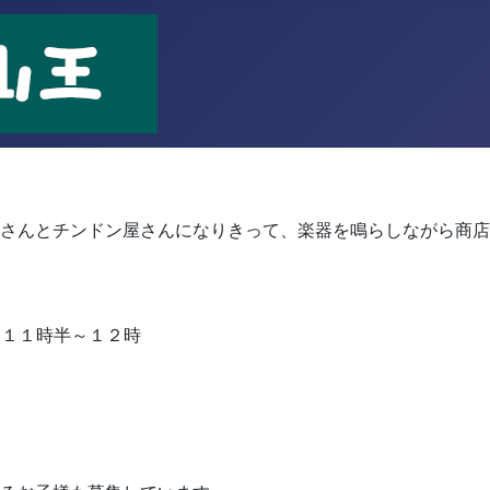
！
さんとチンドン屋さんになりきって、楽器を鳴らしながら商店
 １１時半～１２時