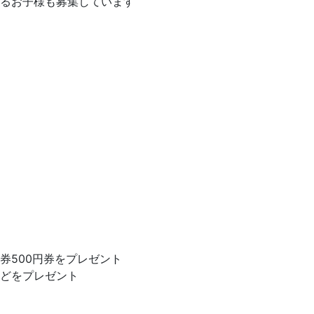
るお子様も募集しています
券500円券をプレゼント
どをプレゼント