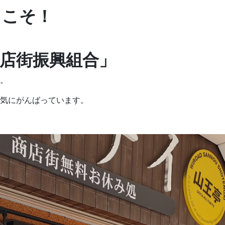
うこそ！
店街振興組合」
。
気にがんばっています。