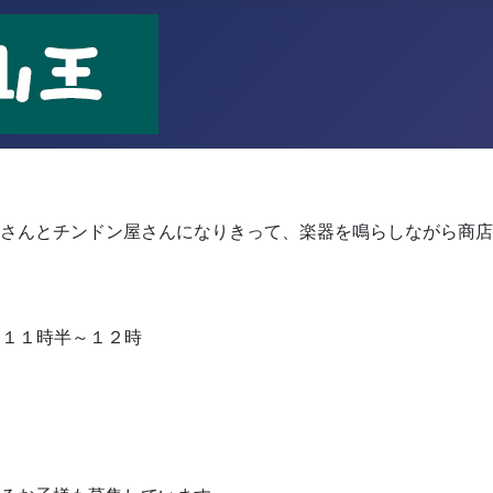
！
さんとチンドン屋さんになりきって、楽器を鳴らしながら商店
 １１時半～１２時