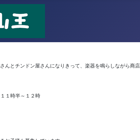
！
さんとチンドン屋さんになりきって、楽器を鳴らしながら商店
 １１時半～１２時