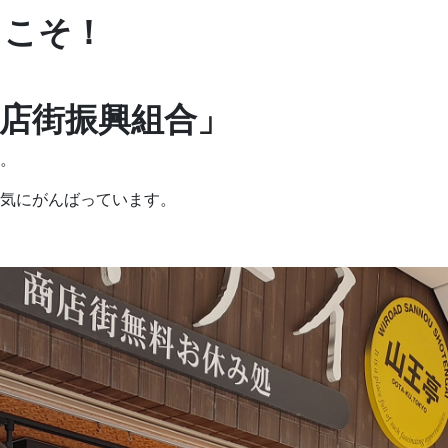
うこそ！
店街振興組合」
。
気にがんばっています。