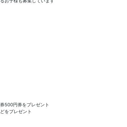
るお子様も募集しています
券500円券をプレゼント
どをプレゼント