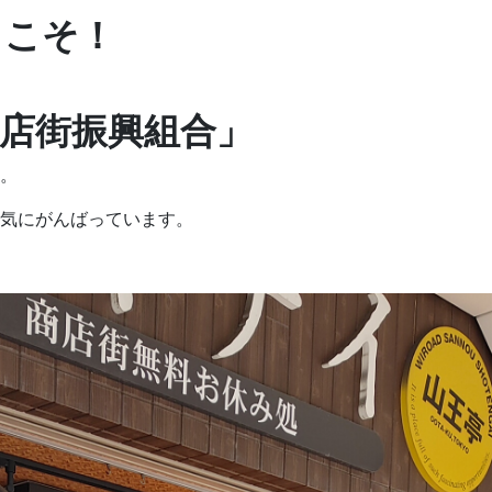
うこそ！
店街振興組合」
。
気にがんばっています。