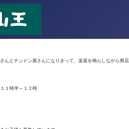
！
さんとチンドン屋さんになりきって、楽器を鳴らしながら商店
 １１時半～１２時