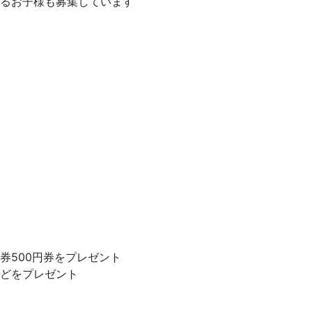
るお子様も募集しています
券500円券をプレゼント
どをプレゼント