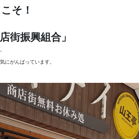
うこそ！
店街振興組合」
。
気にがんばっています。