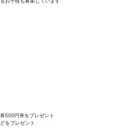
るお子様も募集しています
券500円券をプレゼント
どをプレゼント