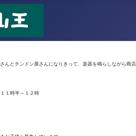
！
さんとチンドン屋さんになりきって、楽器を鳴らしながら商店
 １１時半～１２時