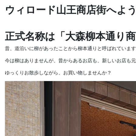
ウィロード山王商店街へよ
正式名称は「大森柳本通り商
昔、道沿いに柳があったことから柳本通りと呼ばれています
今は柳はありませんが、昔からあるお店も、新しいお店も元
ゆっくりお散歩しながら、お買い物しませんか？