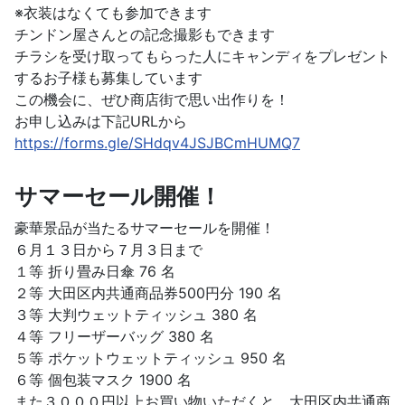
※衣装はなくても参加できます
チンドン屋さんとの記念撮影もできます
チラシを受け取ってもらった人にキャンディをプレゼント
するお子様も募集しています
この機会に、ぜひ商店街で思い出作りを！
お申し込みは下記URLから
https://forms.gle/SHdqv4JSJBCmHUMQ7
サマーセール開催！
豪華景品が当たるサマーセールを開催！
６月１３日から７月３日まで
１等 折り畳み日傘 76 名
２等 大田区内共通商品券500円分 190 名
３等 大判ウェットティッシュ 380 名
４等 フリーザーバッグ 380 名
５等 ポケットウェットティッシュ 950 名
６等 個包装マスク 1900 名
また３０００円以上お買い物いただくと、大田区内共通商