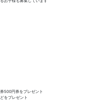
るお子様も募集しています
券500円券をプレゼント
どをプレゼント