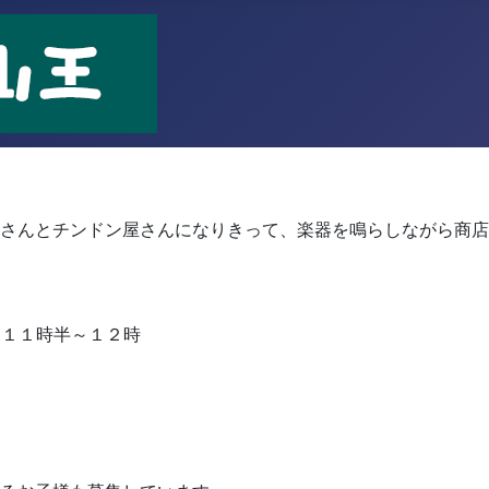
！
さんとチンドン屋さんになりきって、楽器を鳴らしながら商店
 １１時半～１２時