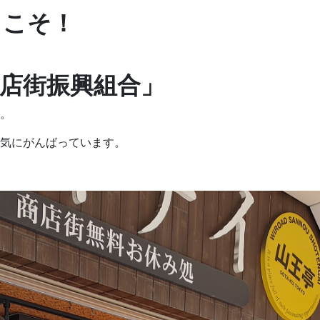
うこそ！
店街振興組合」
。
気にがんばっています。