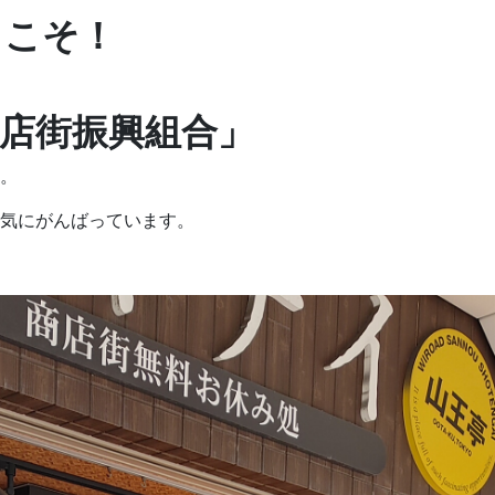
うこそ！
店街振興組合」
。
気にがんばっています。