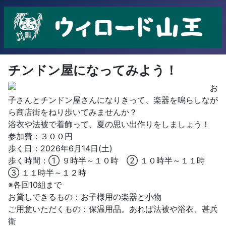
チンドン屋になってみよう！
お
子さんとチンドン屋さんになりきって、楽器を鳴らしなが
ら商店街をねり歩いてみませんか？
浴衣や法被で着飾って、夏の思い出作りをしましょう！
参加費：３００円
歩く日：2026年6月14日(土)
歩く時間：① ９時半～１０時 ② １０時半～１１時
③ １１時半～１２時
※各回10組まで
お貸しできるもの：お子様用の楽器と小物
ご用意いただくもの：保温用品。あれば法被や浴衣、甚兵
衛