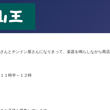
！
さんとチンドン屋さんになりきって、楽器を鳴らしながら商店
 １１時半～１２時