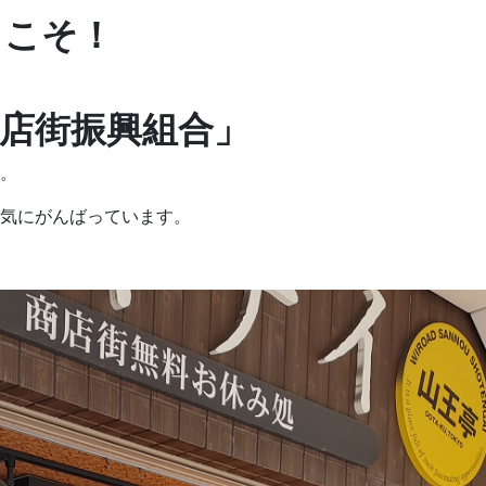
うこそ！
店街振興組合」
。
気にがんばっています。