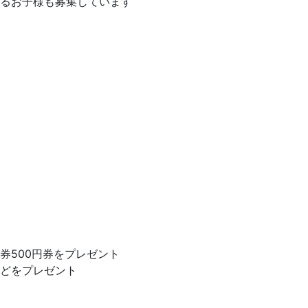
るお子様も募集しています
券500円券をプレゼント
どをプレゼント