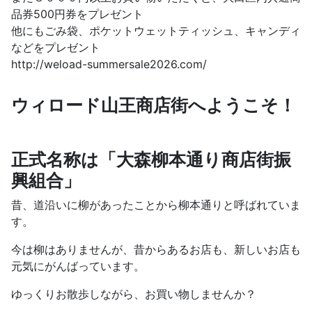
品券500円券をプレゼント
他にもごみ袋、ポケットウェットティッシュ、キャンディ
などをプレゼント
http://weload-summersale2026.com/
ウィロード山王商店街へようこそ！
正式名称は「大森柳本通り商店街振
興組合」
昔、道沿いに柳があったことから柳本通りと呼ばれていま
す。
今は柳はありませんが、昔からあるお店も、新しいお店も
元気にがんばっています。
ゆっくりお散歩しながら、お買い物しませんか？