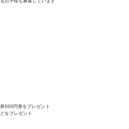
るお子様も募集しています
券500円券をプレゼント
どをプレゼント