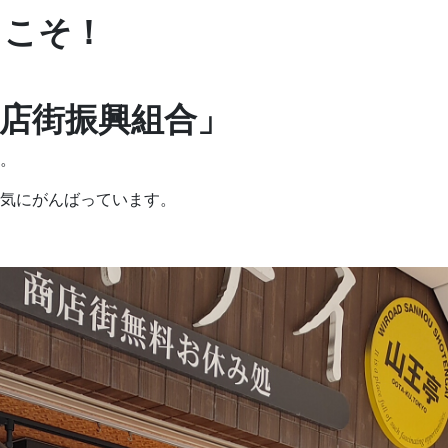
うこそ！
店街振興組合」
。
気にがんばっています。