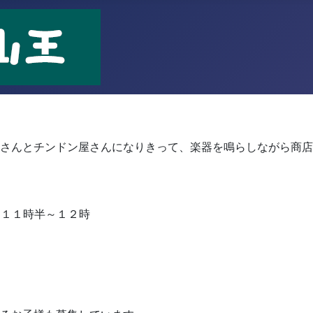
！
さんとチンドン屋さんになりきって、楽器を鳴らしながら商店
 １１時半～１２時