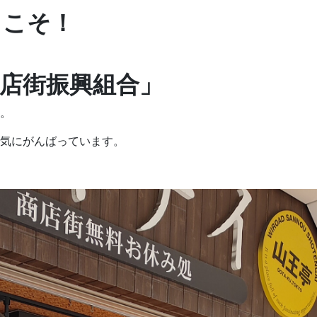
うこそ！
店街振興組合」
。
気にがんばっています。