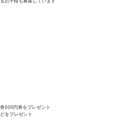
るお子様も募集しています
券500円券をプレゼント
どをプレゼント