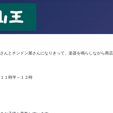
！
さんとチンドン屋さんになりきって、楽器を鳴らしながら商店
 １１時半～１２時