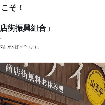
うこそ！
店街振興組合」
。
気にがんばっています。