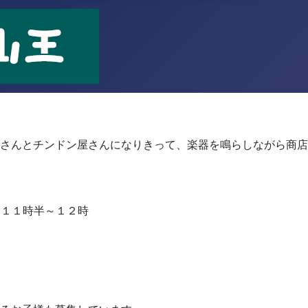
！
さんとチンドン屋さんになりきって、楽器を鳴らしながら商店
 １１時半～１２時