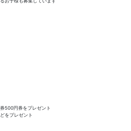
るお子様も募集しています
券500円券をプレゼント
どをプレゼント