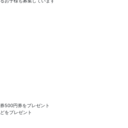
るお子様も募集しています
券500円券をプレゼント
どをプレゼント