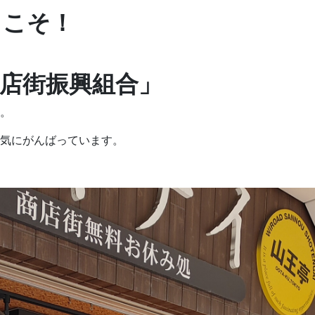
うこそ！
店街振興組合」
。
気にがんばっています。