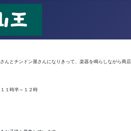
！
さんとチンドン屋さんになりきって、楽器を鳴らしながら商店
 １１時半～１２時